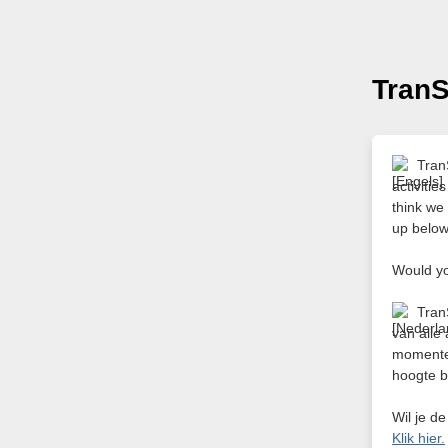
TranS
Tran
activitie
think we
up belo
Would yo
Tran
van alle
momenten
hoogte b
Wil je d
Klik hier.